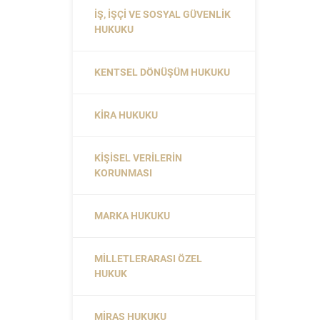
İŞ, İŞÇI VE SOSYAL GÜVENLIK
HUKUKU
KENTSEL DÖNÜŞÜM HUKUKU
KIRA HUKUKU
KIŞISEL VERILERIN
KORUNMASI
MARKA HUKUKU
MILLETLERARASI ÖZEL
HUKUK
MIRAS HUKUKU