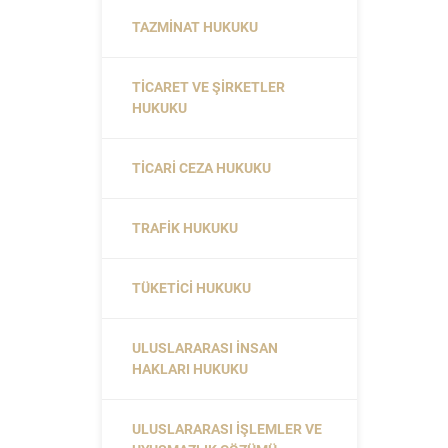
TAZMINAT HUKUKU
TICARET VE ŞIRKETLER
HUKUKU
TICARI CEZA HUKUKU
TRAFIK HUKUKU
TÜKETICI HUKUKU
ULUSLARARASI İNSAN
HAKLARI HUKUKU
ULUSLARARASI İŞLEMLER VE