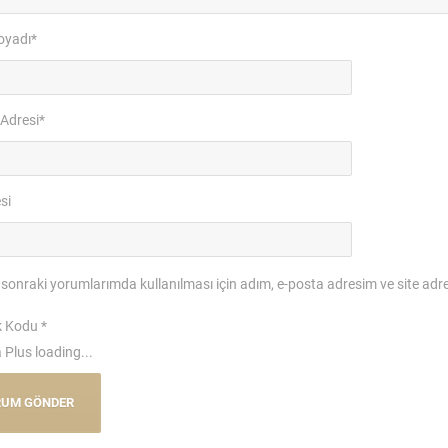
oyadı
*
 Adresi
*
si
sonraki yorumlarımda kullanılması için adım, e-posta adresim ve site adre
k Kodu
*
Plus loading...