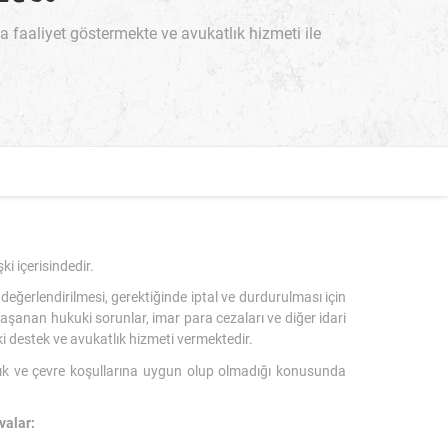
aaliyet göstermekte ve avukatlık hizmeti ile
i içerisindedir.
eğerlendirilmesi, gerektiğinde iptal ve durdurulması için
aşanan hukuki sorunlar, imar para cezaları ve diğer idari
i destek ve avukatlık hizmeti vermektedir.
ğlık ve çevre koşullarına uygun olup olmadığı konusunda
valar: