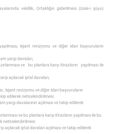
alarında vekillik, Ortaklığın giderilmesi (izale-i şüyu)
apılması, lejant revizyonu ve diğer idari başvuruların
tam yargı davaları,
zırlanması ve bu planlara karşı itirazların yapılması ile
şı açılacak iptal davaları,
ı , lejant revizyonu ve diğer idari başvuruların
ip edilerek neticelendirilmesi.
am yargı davalarının açılması ve takip edilerek
lanması ve bu planlara karşı itirazların yapılması ile bu
k neticelendirilmesi.
açılacak iptal davaları açılması ve takip edilerek