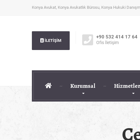
Konya Avukat, Konya Avukatlık Bürosu, Konya Hukuki Danışm
+90 532 414 17 64
İLETİŞİM
Ofis İletişim
Kurumsal
Hizmetler
Çe