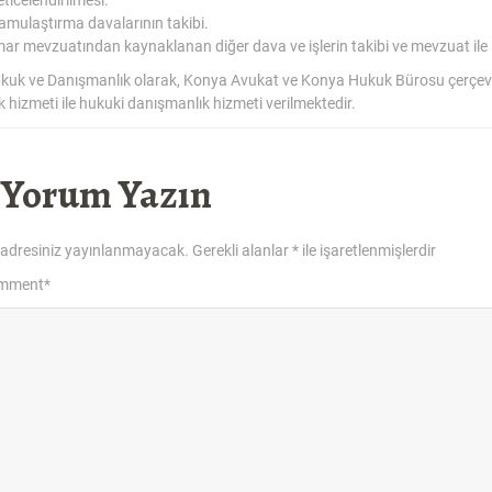
amulaştırma davalarının takibi.
mar mevzuatından kaynaklanan diğer dava ve işlerin takibi ve mevzuat ile il
kuk ve Danışmanlık olarak, Konya Avukat ve Konya Hukuk Bürosu çerçeve
k hizmeti ile hukuki danışmanlık hizmeti verilmektedir.
 Yorum Yazın
 adresiniz yayınlanmayacak.
Gerekli alanlar
*
ile işaretlenmişlerdir
omment
*