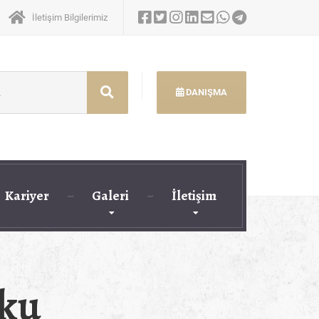
İletişim Bilgilerimiz
DANIŞMA
Kariyer
Galeri
İletişim
uku