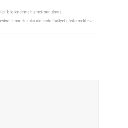
gili bilgilendirme hizmeti sunulması.
sinde İmar Hukuku alanında faaliyet göstermekte ve