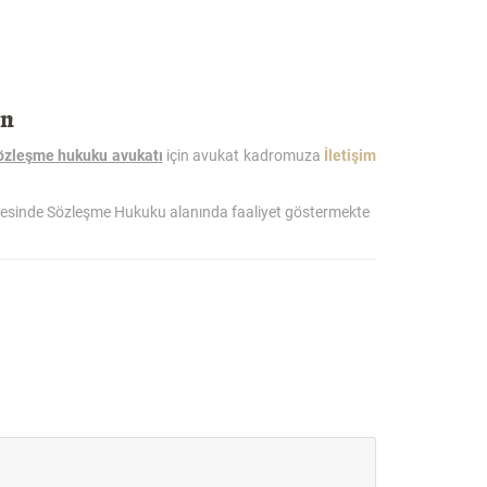
ın
özleşme hukuku avukatı
için avukat kadromuza
İletişim
esinde Sözleşme Hukuku alanında faaliyet göstermekte