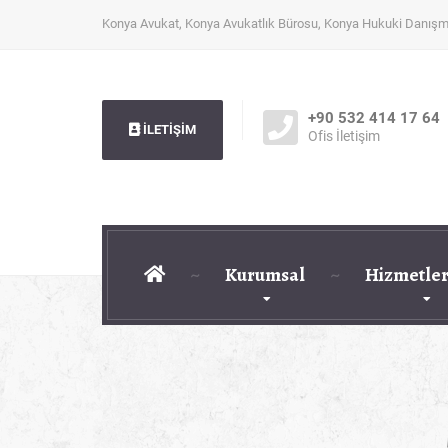
Konya Avukat, Konya Avukatlık Bürosu, Konya Hukuki Danışm
+90 532 414 17 64
İLETİŞİM
Ofis İletişim
Kurumsal
Hizmetler