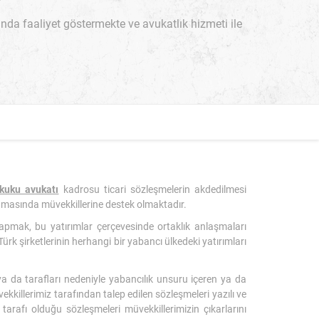
 faaliyet göstermekte ve avukatlık hizmeti ile
kuku avukatı
kadrosu ticari sözleşmelerin akdedilmesi
nmasında müvekkillerine destek olmaktadır.
 yapmak, bu yatırımlar çerçevesinde ortaklık anlaşmaları
ürk şirketlerinin herhangi bir yabancı ülkedeki yatırımları
 ya da tarafları nedeniyle yabancılık unsuru içeren ya da
kkillerimiz tarafından talep edilen sözleşmeleri yazılı ve
 tarafı olduğu sözleşmeleri müvekkillerimizin çıkarlarını