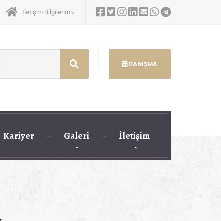
İletişim Bilgilerimiz
DANIŞMA
Kariyer
Galeri
İletişim
u