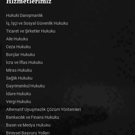
Hizmetlerimiz
Hukuki Danışmanlık
İş, İşçi ve Sosyal Güvenlik Hukuku
Ticaret ve Şirketler Hukuku
Aile Hukuku
Ceza Hukuku
Borçlar Hukuku
İcra ve İflas Hukuku
Miras Hukuku
Sağlık Hukuku
Gayrimenkul Hukuku
İdare Hukuku
Vergi Hukuku
Alternatif Uyuşmazlık Çözüm Yöntemleri
Bankacılık ve Finans Hukuku
Basın ve Medya Hukuku
Bireysel Başvuru Yolları