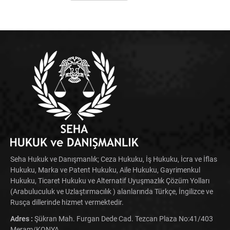
Seha Hukuk ve Danışmanlık; Ceza Hukuku, İş Hukuku, İcra ve İflas
Hukuku, Marka ve Patent Hukuku, Aile Hukuku, Gayrimenkul
Hukuku, Ticaret Hukuku ve Alternatif Uyuşmazlık Çözüm Yolları
(Arabuluculuk ve Uzlaştırmacılık ) alanlarında Türkçe, İngilizce ve
Rusça dillerinde hizmet vermektedir.
Adres :
Şükran Mah. Furgan Dede Cad. Tezcan Plaza No:41/403
Meram/KONYA