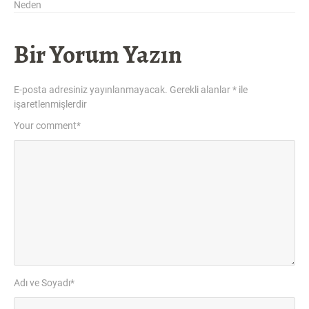
Neden
Bir Yorum Yazın
E-posta adresiniz yayınlanmayacak.
Gerekli alanlar
*
ile
işaretlenmişlerdir
Your comment
*
Adı ve Soyadı
*