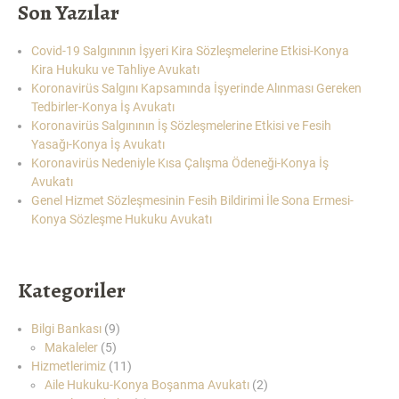
Son Yazılar
Covid-19 Salgınının İşyeri Kira Sözleşmelerine Etkisi-Konya
Kira Hukuku ve Tahliye Avukatı
Koronavirüs Salgını Kapsamında İşyerinde Alınması Gereken
Tedbirler-Konya İş Avukatı
Koronavirüs Salgınının İş Sözleşmelerine Etkisi ve Fesih
Yasağı-Konya İş Avukatı
Koronavirüs Nedeniyle Kısa Çalışma Ödeneği-Konya İş
Avukatı
Genel Hizmet Sözleşmesinin Fesih Bildirimi İle Sona Ermesi-
Konya Sözleşme Hukuku Avukatı
Kategoriler
Bilgi Bankası
(9)
Makaleler
(5)
Hizmetlerimiz
(11)
Aile Hukuku-Konya Boşanma Avukatı
(2)