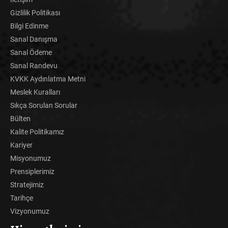
Gizlilik Politikası
Bilgi Edinme
Sanal Danışma
Sanal Ödeme
Sanal Randevu
KVKK Aydınlatma Metni
Meslek Kuralları
Sıkça Sorulan Sorular
Bülten
Kalite Politikamız
Kariyer
Misyonumuz
Prensiplerimiz
Stratejimiz
Tarihçe
Vizyonumuz