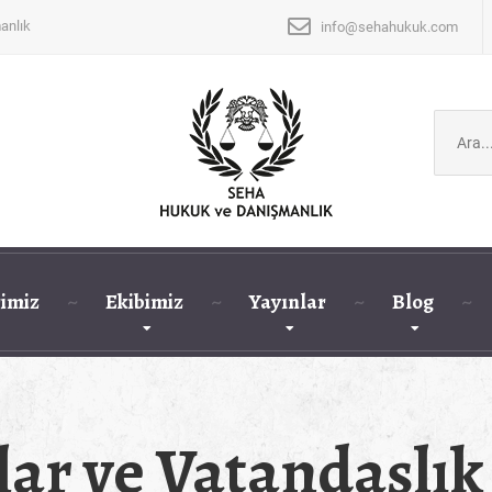
anlık
info@sehahukuk.com
Şunu
ara:
imiz
Ekibimiz
Yayınlar
Blog
lar ve Vatandaşlı