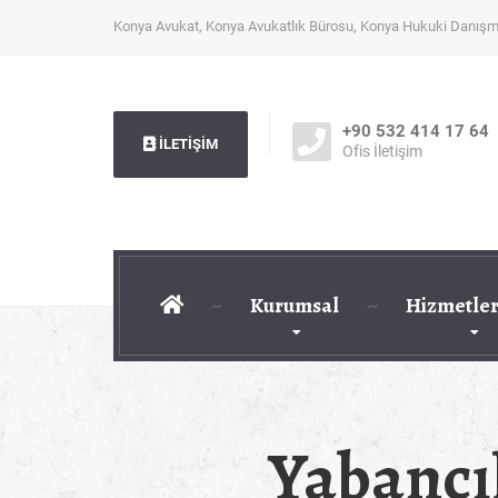
Konya Avukat, Konya Avukatlık Bürosu, Konya Hukuki Danışm
+90 532 414 17 64
İLETİŞİM
Ofis İletişim
Kurumsal
Hizmetler
Yabancı