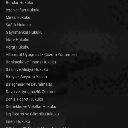
Borçlar Hukuku
İcra ve İflas Hukuku
Miras Hukuku
Sağlık Hukuku
Gayrimenkul Hukuku
İdare Hukuku
Vergi Hukuku
Alternatif Uyuşmazlık Çözüm Yöntemleri
Bankacılık ve Finans Hukuku
Basın ve Medya Hukuku
Bireysel Başvuru Yolları
Birleşmeler ve Devralmalar
Dava ve Uyuşmazlık Çözümü
Deniz Ticaret Hukuku
Dernekler ve Vakıflar Hukuku
Dış Ticaret ve Gümrük Hukuku
Enerji Hukuku