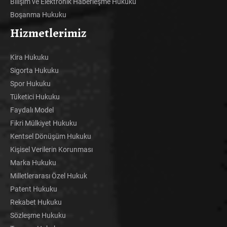
Bilişim ve Elektronik Haberleşme Hukuku
Boşanma Hukuku
Hizmetlerimiz
Kira Hukuku
Sigorta Hukuku
Spor Hukuku
Tüketici Hukuku
Faydalı Model
Fikri Mülkiyet Hukuku
Kentsel Dönüşüm Hukuku
Kişisel Verilerin Korunması
Marka Hukuku
Milletlerarası Özel Hukuk
Patent Hukuku
Rekabet Hukuku
Sözleşme Hukuku