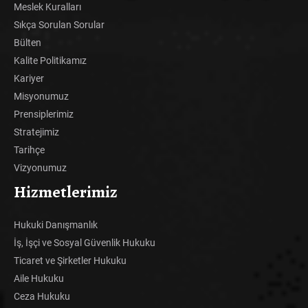
Meslek Kuralları
Sıkça Sorulan Sorular
Bülten
Kalite Politikamız
Kariyer
Misyonumuz
Prensiplerimiz
Stratejimiz
Tarihçe
Vizyonumuz
Hizmetlerimiz
Hukuki Danışmanlık
İş, İşçi ve Sosyal Güvenlik Hukuku
Ticaret ve Şirketler Hukuku
Aile Hukuku
Ceza Hukuku