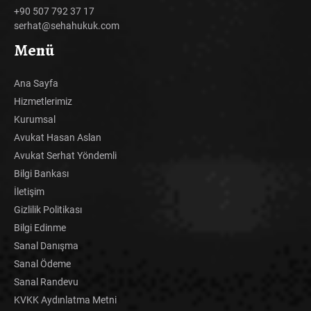
+90 507 792 37 17
serhat@sehahukuk.com
Menü
Ana Sayfa
Hizmetlerimiz
Kurumsal
Avukat Hasan Aslan
Avukat Serhat Yöndemli
Bilgi Bankası
İletişim
Gizlilik Politikası
Bilgi Edinme
Sanal Danışma
Sanal Ödeme
Sanal Randevu
KVKK Aydınlatma Metni