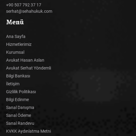
+90 507 792 37 17
serhat@sehahukuk.com
Menü
Ana Sayfa
Hizmetlerimiz
Kurumsal
Avukat Hasan Aslan
Avukat Serhat Yöndemli
Bilgi Bankası
İletişim
Gizlilik Politikası
Bilgi Edinme
Sanal Danışma
Sanal Ödeme
Sanal Randevu
KVKK Aydınlatma Metni