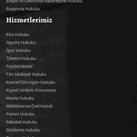
Bilişim ve Elektronik Haberleşme Hukuku
Boşanma Hukuku
Hizmetlerimiz
Kira Hukuku
Sigorta Hukuku
Spor Hukuku
Tüketici Hukuku
Faydalı Model
Fikri Mülkiyet Hukuku
Kentsel Dönüşüm Hukuku
Kişisel Verilerin Korunması
Marka Hukuku
Milletlerarası Özel Hukuk
Patent Hukuku
Rekabet Hukuku
Sözleşme Hukuku