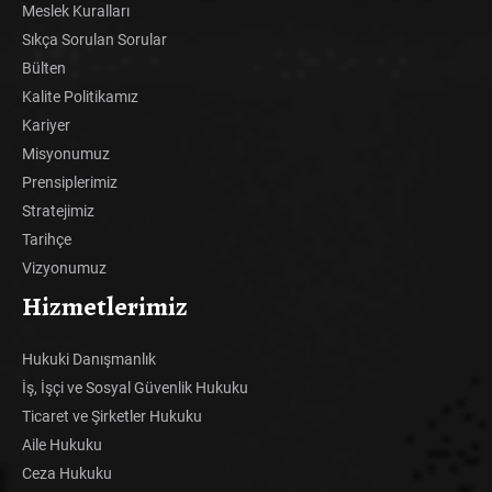
Meslek Kuralları
Sıkça Sorulan Sorular
Bülten
Kalite Politikamız
Kariyer
Misyonumuz
Prensiplerimiz
Stratejimiz
Tarihçe
Vizyonumuz
Hizmetlerimiz
Hukuki Danışmanlık
İş, İşçi ve Sosyal Güvenlik Hukuku
Ticaret ve Şirketler Hukuku
Aile Hukuku
Ceza Hukuku