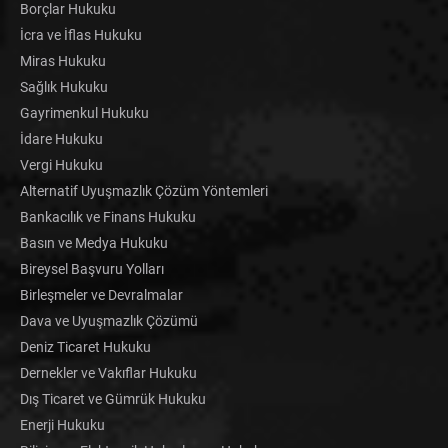
Borçlar Hukuku
İcra ve İflas Hukuku
Miras Hukuku
Sağlık Hukuku
Gayrimenkul Hukuku
İdare Hukuku
Vergi Hukuku
Alternatif Uyuşmazlık Çözüm Yöntemleri
Bankacılık ve Finans Hukuku
Basın ve Medya Hukuku
Bireysel Başvuru Yolları
Birleşmeler ve Devralmalar
Dava ve Uyuşmazlık Çözümü
Deniz Ticaret Hukuku
Dernekler ve Vakıflar Hukuku
Dış Ticaret ve Gümrük Hukuku
Enerji Hukuku