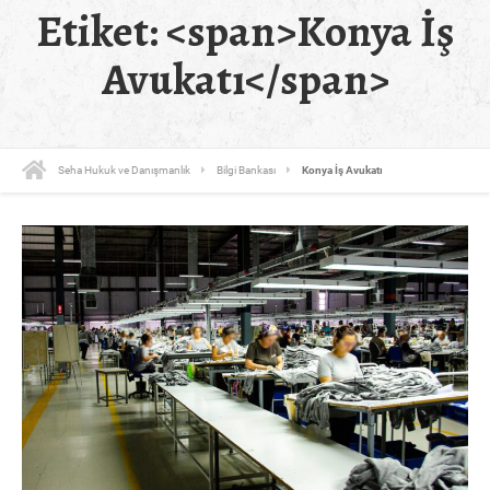
Etiket: <span>Konya İş
Avukatı</span>
Seha Hukuk ve Danışmanlık
Bilgi Bankası
Konya İş Avukatı