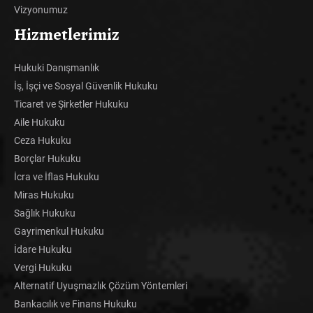
Vizyonumuz
Hizmetlerimiz
Hukuki Danışmanlık
İş, İşçi ve Sosyal Güvenlik Hukuku
Ticaret ve Şirketler Hukuku
Aile Hukuku
Ceza Hukuku
Borçlar Hukuku
İcra ve İflas Hukuku
Miras Hukuku
Sağlık Hukuku
Gayrimenkul Hukuku
İdare Hukuku
Vergi Hukuku
Alternatif Uyuşmazlık Çözüm Yöntemleri
Bankacılık ve Finans Hukuku