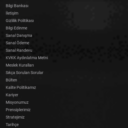
Bilgi Bankası
İletişim
Gizlilik Politikası
Bilgi Edinme
Sanal Danışma
Sanal Ödeme
Sanal Randevu
KVKK Aydınlatma Metni
Meslek Kuralları
Sıkça Sorulan Sorular
Bülten
Kalite Politikamız
Kariyer
Misyonumuz
Prensiplerimiz
Stratejimiz
Tarihçe