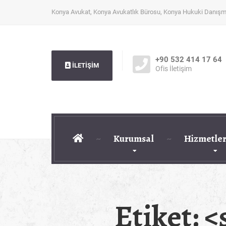
Konya Avukat, Konya Avukatlık Bürosu, Konya Hukuki Danışm
+90 532 414 17 64
İLETİŞİM
Ofis İletişim
Kurumsal
Hizmetler
Etiket: 