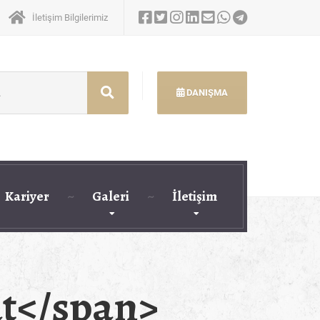
İletişim Bilgilerimiz
DANIŞMA
Kariyer
Galeri
İletişim
at</span>