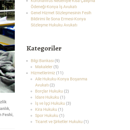
Koronavirüs Nedeniyle Kısa Çalışma
Ödeneği-Konya İş Avukatı
Genel Hizmet Sözleşmesinin Fesih
Bildirimi İle Sona Ermesi-Konya
Sözleşme Hukuku Avukatı
Kategoriler
Bilgi Bankası
(9)
Makaleler
(5)
Hizmetlerimiz
(11)
Aile Hukuku-Konya Boşanma
Avukatı
(2)
Borçlar Hukuku
(2)
İdare Hukuku
(1)
zlik
İş ve İşçi Hukuku
(3)
anlık
,
Kira Hukuku
(1)
n Feshi
,
Spor Hukuku
(1)
Ticaret ve Şirketler Hukuku
(1)