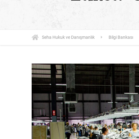
Seha Hukuk ve Danışmanlık
Bilgi Bankası