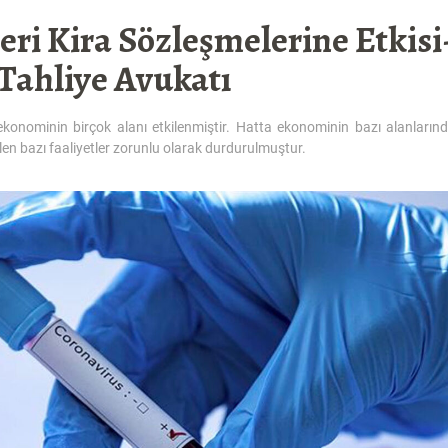
eri Kira Sözleşmelerine Etkisi
Tahliye Avukatı
konominin birçok alanı etkilenmiştir. Hatta ekonominin bazı alanlarınd
ülen bazı faaliyetler zorunlu olarak durdurulmuştur.