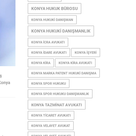
KONYA HUKUK BÜROSU
KONYA HUKUKI DANIŞMAN
KONYA HUKUKI DANIŞMANLIK
KONYA ICRA AVUKATI
KONYA IDARE AVUKATI
KONYA IŞYERI
KONYA KIRA
KONYA KIRA AVUKATI
KONYA MARKA PATENT HUKUKI DANIŞMA
iş
Konya
KONYA SPOR HUKUKU
KONYA SPOR HUKUKU DANIŞMANLIK
KONYA TAZMINAT AVUKATI
KONYA TICARET AVUKATI
KONYA VELAYET AVUKAT