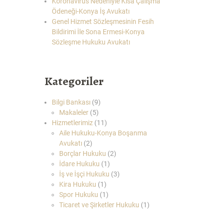
Koronavirüs Nedeniyle Kısa Çalışma
Ödeneği-Konya İş Avukatı
Genel Hizmet Sözleşmesinin Fesih
Bildirimi İle Sona Ermesi-Konya
Sözleşme Hukuku Avukatı
Kategoriler
Bilgi Bankası
(9)
Makaleler
(5)
Hizmetlerimiz
(11)
Aile Hukuku-Konya Boşanma
Avukatı
(2)
Borçlar Hukuku
(2)
İdare Hukuku
(1)
İş ve İşçi Hukuku
(3)
Kira Hukuku
(1)
Spor Hukuku
(1)
Ticaret ve Şirketler Hukuku
(1)