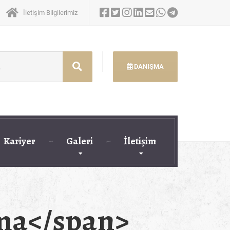
İletişim Bilgilerimiz
DANIŞMA
Kariyer
Galeri
İletişim
ma</span>