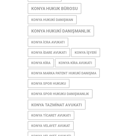
KONYA HUKUK BÜROSU
KONYA HUKUKI DANIŞMAN
KONYA HUKUKI DANIŞMANLIK
KONYA ICRA AVUKATI
KONYA IDARE AVUKATI
KONYA IŞYERI
KONYA KIRA
KONYA KIRA AVUKATI
KONYA MARKA PATENT HUKUKI DANIŞMA
KONYA SPOR HUKUKU
KONYA SPOR HUKUKU DANIŞMANLIK
KONYA TAZMINAT AVUKATI
KONYA TICARET AVUKATI
KONYA VELAYET AVUKAT