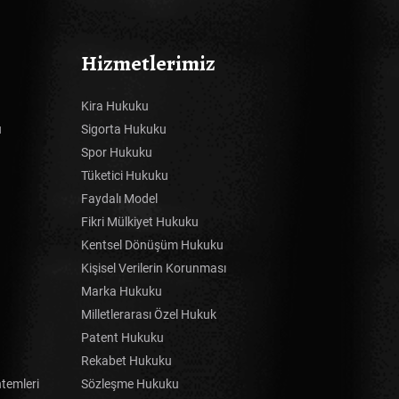
Hizmetlerimiz
Kira Hukuku
u
Sigorta Hukuku
Spor Hukuku
Tüketici Hukuku
Faydalı Model
Fikri Mülkiyet Hukuku
Kentsel Dönüşüm Hukuku
Kişisel Verilerin Korunması
Marka Hukuku
Milletlerarası Özel Hukuk
Patent Hukuku
Rekabet Hukuku
temleri
Sözleşme Hukuku