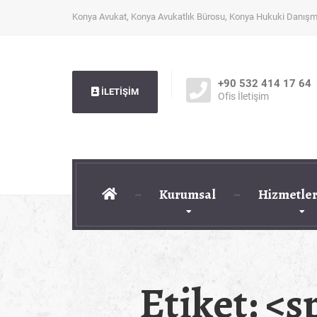
Konya Avukat, Konya Avukatlık Bürosu, Konya Hukuki Danışm
+90 532 414 17 64
İLETİŞİM
Ofis İletişim
Kurumsal
Hizmetler
Etiket: 