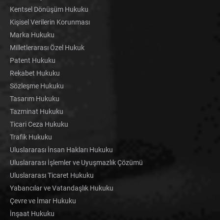
Kentsel Dönüşüm Hukuku
Kişisel Verilerin Korunması
Marka Hukuku
Milletlerarası Özel Hukuk
Patent Hukuku
Rekabet Hukuku
Sözleşme Hukuku
Tasarım Hukuku
Tazminat Hukuku
Ticari Ceza Hukuku
Trafik Hukuku
Uluslararası İnsan Hakları Hukuku
Uluslararası İşlemler ve Uyuşmazlık Çözümü
Uluslararası Ticaret Hukuku
Yabancılar ve Vatandaşlık Hukuku
Çevre ve İmar Hukuku
İnşaat Hukuku