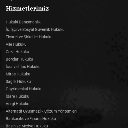
Hizmetlerimiz
Hukuki Danışmanlık
İş, İşçi ve Sosyal Güvenlik Hukuku
Ticaret ve Şirketler Hukuku
Aile Hukuku
Ceza Hukuku
Borçlar Hukuku
İcra ve İflas Hukuku
Miras Hukuku
Sağlık Hukuku
Gayrimenkul Hukuku
İdare Hukuku
Vergi Hukuku
Alternatif Uyuşmazlık Çözüm Yöntemleri
Bankacılık ve Finans Hukuku
Basın ve Medya Hukuku