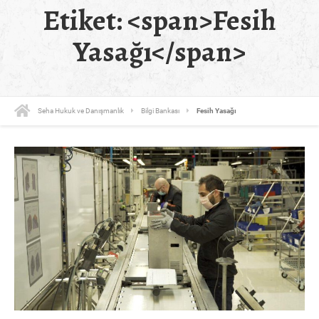
Etiket: <span>Fesih
Yasağı</span>
Seha Hukuk ve Danışmanlık
Bilgi Bankası
Fesih Yasağı