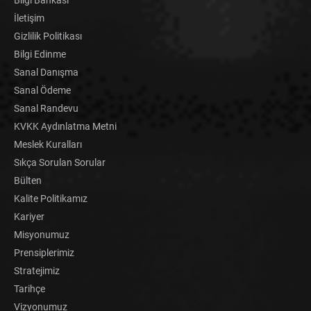
İletişim
Gizlilik Politikası
Bilgi Edinme
Sanal Danışma
Sanal Ödeme
Sanal Randevu
KVKK Aydınlatma Metni
Meslek Kuralları
Sıkça Sorulan Sorular
Bülten
Kalite Politikamız
Kariyer
Misyonumuz
Prensiplerimiz
Stratejimiz
Tarihçe
Vizyonumuz