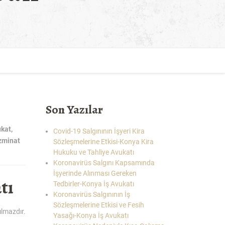
Son Yazılar
ukat
,
Covid-19 Salgınının İşyeri Kira
zminat
Sözleşmelerine Etkisi-Konya Kira
Hukuku ve Tahliye Avukatı
Koronavirüs Salgını Kapsamında
İşyerinde Alınması Gereken
tı
Tedbirler-Konya İş Avukatı
Koronavirüs Salgınının İş
Sözleşmelerine Etkisi ve Fesih
ılmazdır.
Yasağı-Konya İş Avukatı