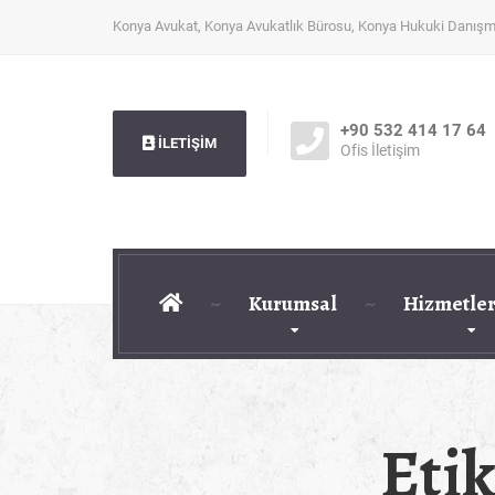
Konya Avukat, Konya Avukatlık Bürosu, Konya Hukuki Danışm
+90 532 414 17 64
İLETİŞİM
Ofis İletişim
Kurumsal
Hizmetler
Eti