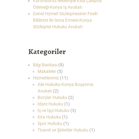
Koronavirüs Nedeniyle Kısa Çalışma
Ödeneği-Konya İş Avukatı
Genel Hizmet Sözleşmesinin Fesih
Bildirimi İle Sona Ermesi-Konya
Sözleşme Hukuku Avukatı
Kategoriler
Bilgi Bankası
(9)
Makaleler
(5)
Hizmetlerimiz
(11)
Aile Hukuku-Konya Boşanma
Avukatı
(2)
Borçlar Hukuku
(2)
İdare Hukuku
(1)
İş ve İşçi Hukuku
(3)
Kira Hukuku
(1)
Spor Hukuku
(1)
Ticaret ve Şirketler Hukuku
(1)