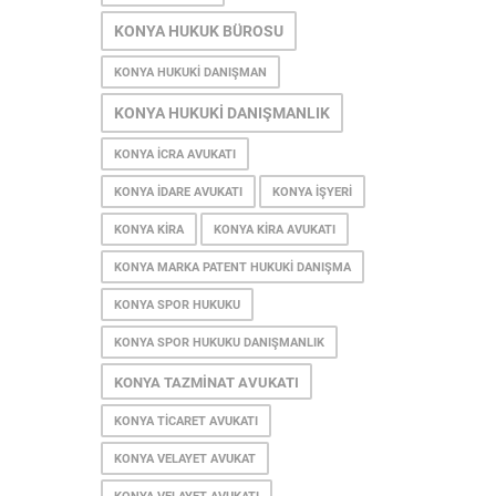
KONYA HUKUK BÜROSU
KONYA HUKUKI DANIŞMAN
KONYA HUKUKI DANIŞMANLIK
KONYA ICRA AVUKATI
KONYA IDARE AVUKATI
KONYA IŞYERI
KONYA KIRA
KONYA KIRA AVUKATI
KONYA MARKA PATENT HUKUKI DANIŞMA
KONYA SPOR HUKUKU
KONYA SPOR HUKUKU DANIŞMANLIK
KONYA TAZMINAT AVUKATI
KONYA TICARET AVUKATI
KONYA VELAYET AVUKAT