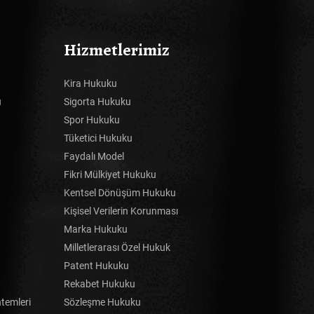
Hizmetlerimiz
Kira Hukuku
u
Sigorta Hukuku
Spor Hukuku
Tüketici Hukuku
Faydalı Model
Fikri Mülkiyet Hukuku
Kentsel Dönüşüm Hukuku
Kişisel Verilerin Korunması
Marka Hukuku
Milletlerarası Özel Hukuk
Patent Hukuku
Rekabet Hukuku
temleri
Sözleşme Hukuku