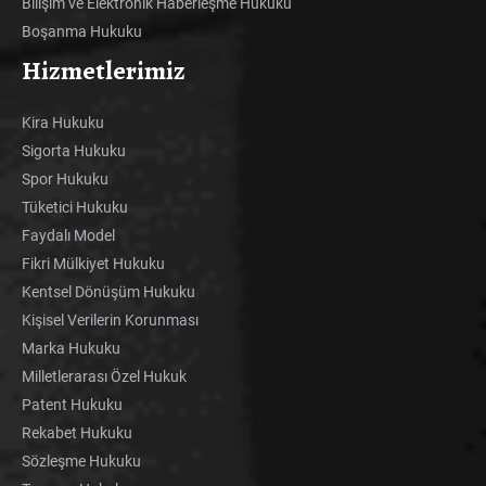
Bilişim ve Elektronik Haberleşme Hukuku
Boşanma Hukuku
Hizmetlerimiz
Kira Hukuku
Sigorta Hukuku
Spor Hukuku
Tüketici Hukuku
Faydalı Model
Fikri Mülkiyet Hukuku
Kentsel Dönüşüm Hukuku
Kişisel Verilerin Korunması
Marka Hukuku
Milletlerarası Özel Hukuk
Patent Hukuku
Rekabet Hukuku
Sözleşme Hukuku