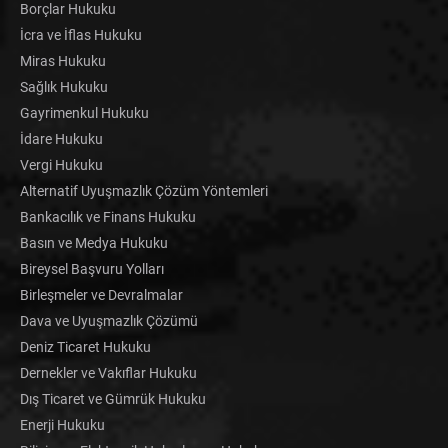
Borçlar Hukuku
İcra ve İflas Hukuku
Miras Hukuku
Sağlık Hukuku
Gayrimenkul Hukuku
İdare Hukuku
Vergi Hukuku
Alternatif Uyuşmazlık Çözüm Yöntemleri
Bankacılık ve Finans Hukuku
Basın ve Medya Hukuku
Bireysel Başvuru Yolları
Birleşmeler ve Devralmalar
Dava ve Uyuşmazlık Çözümü
Deniz Ticaret Hukuku
Dernekler ve Vakıflar Hukuku
Dış Ticaret ve Gümrük Hukuku
Enerji Hukuku