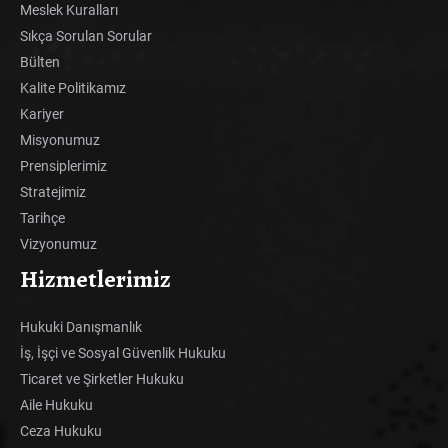
Meslek Kuralları
Sıkça Sorulan Sorular
Bülten
Kalite Politikamız
Kariyer
Misyonumuz
Prensiplerimiz
Stratejimiz
Tarihçe
Vizyonumuz
Hizmetlerimiz
Hukuki Danışmanlık
İş, İşçi ve Sosyal Güvenlik Hukuku
Ticaret ve Şirketler Hukuku
Aile Hukuku
Ceza Hukuku