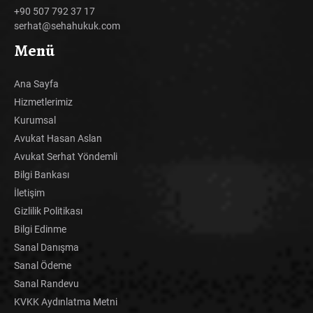
+90 507 792 37 17
serhat@sehahukuk.com
Menü
Ana Sayfa
Hizmetlerimiz
Kurumsal
Avukat Hasan Aslan
Avukat Serhat Yöndemli
Bilgi Bankası
İletişim
Gizlilik Politikası
Bilgi Edinme
Sanal Danışma
Sanal Ödeme
Sanal Randevu
KVKK Aydınlatma Metni