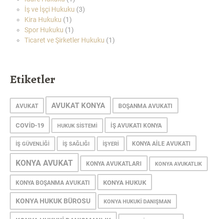
İş ve İşçi Hukuku
(3)
Kira Hukuku
(1)
Spor Hukuku
(1)
Ticaret ve Şirketler Hukuku
(1)
Etiketler
AVUKAT KONYA
AVUKAT
BOŞANMA AVUKATI
COVID-19
IŞ AVUKATI KONYA
HUKUK SISTEMI
KONYA AILE AVUKATI
IŞ GÜVENLIĞI
IŞ SAĞLIĞI
IŞYERI
KONYA AVUKAT
KONYA AVUKATLARI
KONYA AVUKATLIK
KONYA HUKUK
KONYA BOŞANMA AVUKATI
KONYA HUKUK BÜROSU
KONYA HUKUKI DANIŞMAN