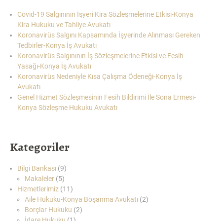
Covid-19 Salgınının İşyeri Kira Sözleşmelerine Etkisi-Konya
Kira Hukuku ve Tahliye Avukatı
Koronavirüs Salgını Kapsamında İşyerinde Alınması Gereken
Tedbirler-Konya İş Avukatı
Koronavirüs Salgınının İş Sözleşmelerine Etkisi ve Fesih
Yasağı-Konya İş Avukatı
Koronavirüs Nedeniyle Kısa Çalışma Ödeneği-Konya İş
Avukatı
Genel Hizmet Sözleşmesinin Fesih Bildirimi İle Sona Ermesi-
Konya Sözleşme Hukuku Avukatı
Kategoriler
Bilgi Bankası
(9)
Makaleler
(5)
Hizmetlerimiz
(11)
Aile Hukuku-Konya Boşanma Avukatı
(2)
Borçlar Hukuku
(2)
İdare Hukuku
(1)