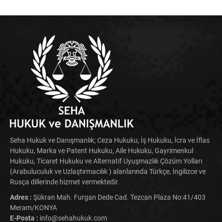
Seha Hukuk ve Danışmanlık; Ceza Hukuku, İş Hukuku, İcra ve İflas
Hukuku, Marka ve Patent Hukuku, Aile Hukuku, Gayrimenkul
Hukuku, Ticaret Hukuku ve Alternatif Uyuşmazlık Çözüm Yolları
(Arabuluculuk ve Uzlaştırmacılık ) alanlarında Türkçe, İngilizce ve
Rusça dillerinde hizmet vermektedir.
Adres :
Şükran Mah. Furgan Dede Cad. Tezcan Plaza No:41/403
Meram/KONYA
E-Posta :
info@sehahukuk.com