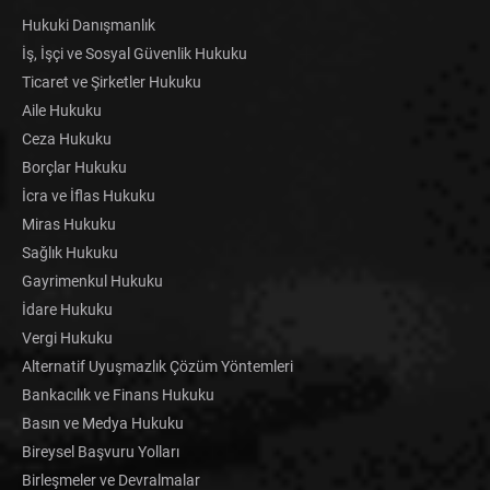
Hukuki Danışmanlık
İş, İşçi ve Sosyal Güvenlik Hukuku
Ticaret ve Şirketler Hukuku
Aile Hukuku
Ceza Hukuku
Borçlar Hukuku
İcra ve İflas Hukuku
Miras Hukuku
Sağlık Hukuku
Gayrimenkul Hukuku
İdare Hukuku
Vergi Hukuku
Alternatif Uyuşmazlık Çözüm Yöntemleri
Bankacılık ve Finans Hukuku
Basın ve Medya Hukuku
Bireysel Başvuru Yolları
Birleşmeler ve Devralmalar