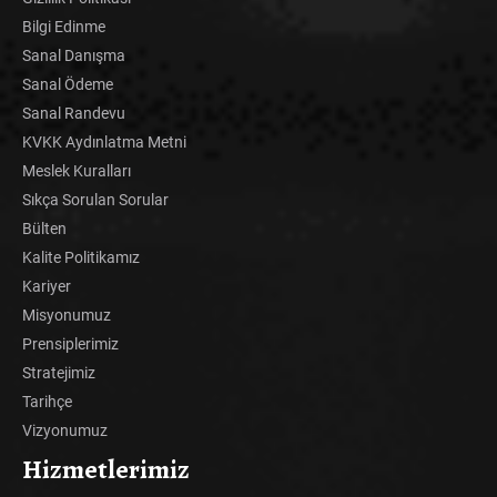
Bilgi Edinme
Sanal Danışma
Sanal Ödeme
Sanal Randevu
KVKK Aydınlatma Metni
Meslek Kuralları
Sıkça Sorulan Sorular
Bülten
Kalite Politikamız
Kariyer
Misyonumuz
Prensiplerimiz
Stratejimiz
Tarihçe
Vizyonumuz
Hizmetlerimiz